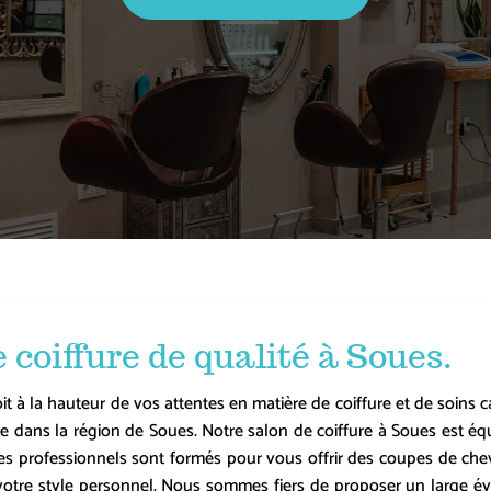
 coiffure de qualité à Soues.
oit à la hauteur de vos attentes en matière de coiffure et de soins c
re dans la région de
Soues
. Notre salon de coiffure à
Soues
est éq
stes professionnels sont formés pour vous offrir des coupes de ch
tre style personnel. Nous sommes fiers de proposer un large éventa