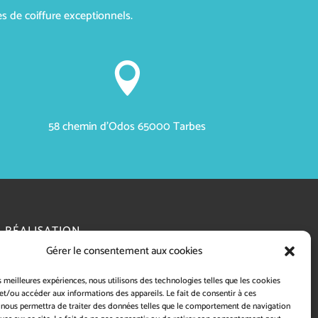
s de coiffure exceptionnels.

58 chemin d'Odos 65000 Tarbes
RÉALISATION
Gérer le consentement aux cookies
es meilleures expériences, nous utilisons des technologies telles que les cookies
et/ou accéder aux informations des appareils. Le fait de consentir à ces
 nous permettra de traiter des données telles que le comportement de navigation