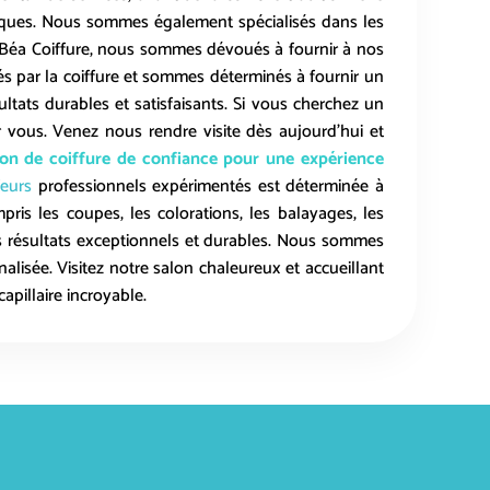
riques. Nous sommes également spécialisés dans les
ez Béa Coiffure, nous sommes dévoués à fournir à nos
par la coiffure et sommes déterminés à fournir un
ultats durables et satisfaisants. Si vous cherchez un
r vous. Venez nous rendre visite dès aujourd’hui et
lon de coiffure de confiance pour une expérience
feurs
professionnels expérimentés est déterminée à
pris les coupes, les colorations, les balayages, les
es résultats exceptionnels et durables. Nous sommes
alisée. Visitez notre salon chaleureux et accueillant
pillaire incroyable.