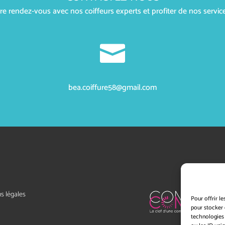
 rendez-vous avec nos coiffeurs experts et profiter de nos service

bea.coiffure58@gmail.com
s légales
Pour offrir l
pour stocker 
technologies