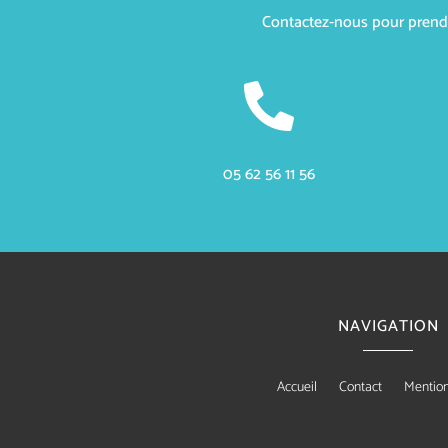
Contactez-nous pour prendre

05 62 56 11 56
NAVIGATION
Accueil
Contact
Mention