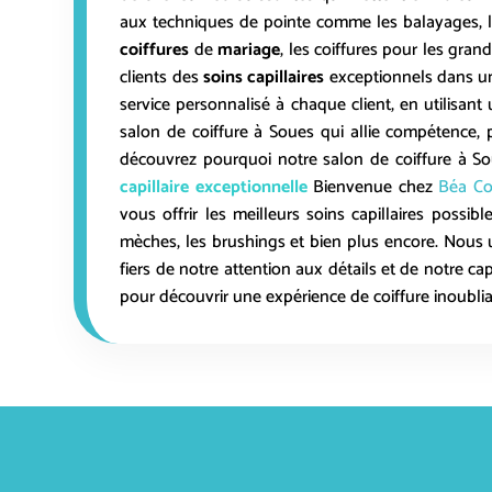
aux techniques de pointe comme les balayages, 
coiffures
de
mariage
, les coiffures pour les gra
clients des
soins
capillaires
exceptionnels dans un
service personnalisé à chaque client, en utilisant
salon de coiffure à
Soues
qui allie compétence, 
découvrez pourquoi notre salon de coiffure à
S
capillaire exceptionnelle
Bienvenue chez
Béa Co
vous offrir les meilleurs soins capillaires possi
mèches, les brushings et bien plus encore. Nous 
fiers de notre attention aux détails et de notre c
pour découvrir une expérience de coiffure inoubli