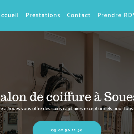
ccueil
Prestations
Contact
Prendre RD
alon de coiffure à Sou
re à Soues vous offre des soins capillaires exceptionnels pour tous
05 62 56 11 56