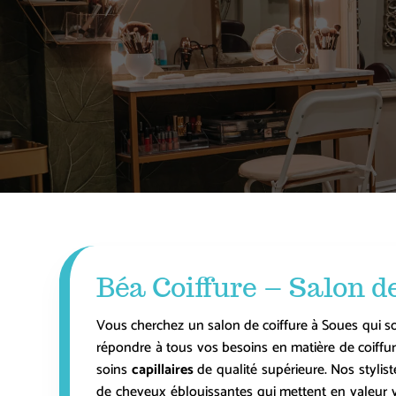
Béa Coiffure – Salon de
Vous cherchez un salon de coiffure à
Soues
qui s
répondre à tous vos besoins en matière de coiffu
soins
capillaires
de qualité supérieure. Nos styli
de cheveux éblouissantes qui mettent en valeur vo