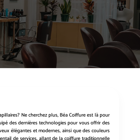
apillaires? Ne cherchez plus, Béa Coiffure est là pour
uipé des dernières technologies pour vous offrir des
eveux élégantes et modernes, ainsi que des couleurs
il de services, allant de la coiffure traditionnelle