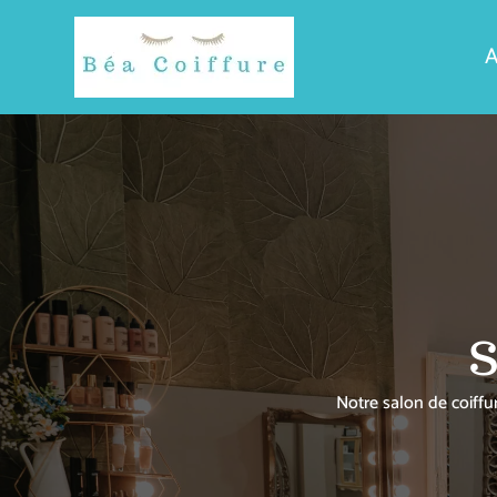
A
S
Notre salon de coiffu