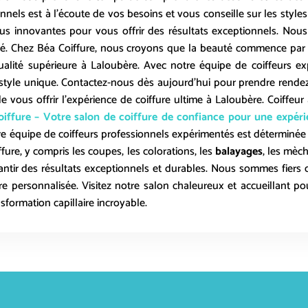
nnels est à l’écoute de vos besoins et vous conseille sur les styl
us innovantes pour vous offrir des résultats exceptionnels. Nous
anté. Chez Béa Coiffure, nous croyons que la beauté commence pa
alité supérieure à
Laloubère
. Avec notre équipe de coiffeurs 
re style unique. Contactez-nous dès aujourd’hui pour prendre rende
vous offrir l’expérience de coiffure ultime à
Laloubère
. Coiffeur
iffure – Votre salon de coiffure de confiance pour une expérie
e équipe de coiffeurs professionnels expérimentés est déterminée à v
ure, y compris les coupes, les colorations, les
balayages
, les mèc
ntir des résultats exceptionnels et durables. Nous sommes fiers d
 personnalisée. Visitez notre salon chaleureux et accueillant pou
ormation capillaire incroyable.