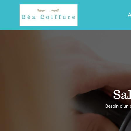
A
Sal
Besoin d’un c