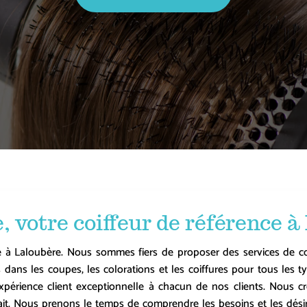
 votre coiffeur de référence à
ce à
Laloubère
. Nous sommes fiers de proposer des services de coif
s dans les coupes, les colorations et les coiffures pour tous les
périence client exceptionnelle à chacun de nos clients. Nous c
rfait. Nous prenons le temps de comprendre les besoins et les désirs