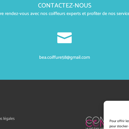
CONTACTEZ-NOUS
 rendez-vous avec nos coiffeurs experts et profiter de nos service

bea.coiffure58@gmail.com
s légales
Pour offrir l
pour stocker 