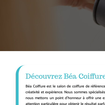
Découvrez Béa Coiffure,
Béa Coiffure est le salon de coiffure de référen
créativité et expérience. Nous sommes spécialisé
nous mettons un point d’honneur à offrir une ex
attention particulière pour obtenir le résultat pa