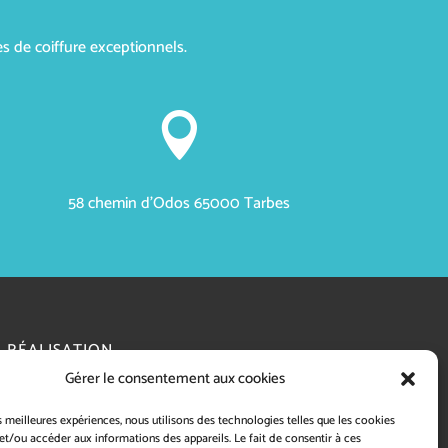
s de coiffure exceptionnels.

58 chemin d'Odos 65000 Tarbes
RÉALISATION
Gérer le consentement aux cookies
es meilleures expériences, nous utilisons des technologies telles que les cookies
et/ou accéder aux informations des appareils. Le fait de consentir à ces