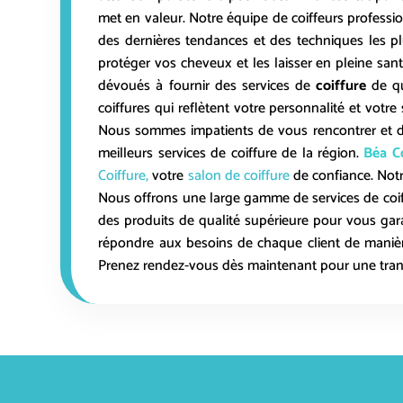
met en valeur. Notre équipe de coiffeurs professio
des dernières tendances et des techniques les pl
protéger vos cheveux et les laisser en pleine s
dévoués à fournir des services de
coiffure
de qu
coiffures qui reflètent votre personnalité et vot
Nous sommes impatients de vous rencontrer et de 
meilleurs services de coiffure de la région.
Béa Co
Coiffure,
votre
salon de coiffure
de confiance. Notr
Nous offrons une large gamme de services de coiff
des produits de qualité supérieure pour vous gara
répondre aux besoins de chaque client de manière
Prenez rendez-vous dès maintenant pour une transf