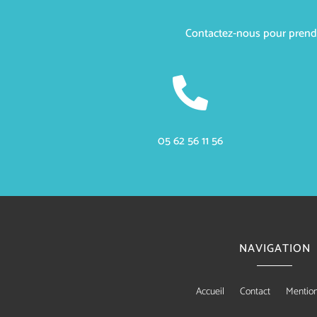
Contactez-nous pour prendre

05 62 56 11 56
NAVIGATION
Accueil
Contact
Mention