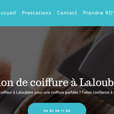
ccueil
Prestations
Contact
Prendre RD
on de coiffure à Lalou
oiffeur à Laloubère pour une coiffure parfaite ? Faites confiance à 
05 62 56 11 56